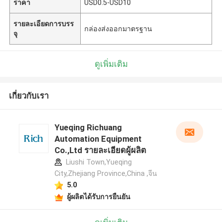
ราคา
USD0.5-USD10
รายละเอียดการบรร
กล่องส่งออกมาตรฐาน
จุ
ดูเพิ่มเติม
เกี่ยวกับเรา
Yueqing Richuang
Automation Equipment
Co.,Ltd รายละเอียดผู้ผลิต
Liushi Town,Yueqing
City,Zhejiang Province,China ,จีน
5.0
ผู้ผลิตได้รับการยืนยัน