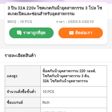
3 ปิน 32A 220v โซคเกตกันน้ําอุตสาหกรรม 3 โปล โซ
คเกตเปิดและซ่อนสําหรับอุตสาหกรรม
MOQ：10 PCS
ราคา：USD0.5-USD10
ราคาถูกที่สุด
ติดต่อเรา
รายละเอียดสินค้า
ซ็อตกันน้ําอุตสาหกรรม 220 วอลต์
,
แสงสูง:
โซกิตกันน้ําอุตสาหกรรม 3 ต้น
,
32A โซกิตกันน้ําอุตสาหกรรม
จำนวนสั่งซื้อขั้นต่ำ
10 PCS
ชื่อแบรนด์
Rich