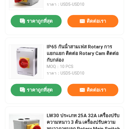
ราคา：USD5-USD10
ทัวร์โรงงาน
ราคาถูกที่สุด
ติดต่อเรา
ควบคุมคุณภาพ
IP65 กันน้ําสามเฟส Rotary การ
ติดต่อเรา
แยกแยก ติดต่อ Rotary Cam ติดต่อ
กับกล่อง
MOQ：10 PCS
ขอใบเสนอราคา
ราคา：USD5-USD10
ผลิตภัณฑ์ระบบอัตโนมัติสำหรับอุตสาหกรรม
ราคาถูกที่สุด
ติดต่อเรา
โมดูลซีพียู PLC
LW30 ประเภท 25A 32A เครื่องปรับ
ความหนาว 3 ต้น เครื่องปรับความ
PLC สายเคเบิลและตัวเชื่อม
หนาวภายนอก Rotary Main Switch