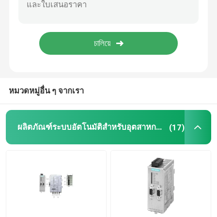
ตัวแปรอินเวอร์เตอร์ไดรฟ์ความถี่ตัวแปร
ฟิวส์ความปลอดภัยทางไฟฟ้า
แหล่งจ่ายไฟสลับโหมด SMPS
หมวดหมู่อื่น ๆ จากเรา
ดิจิตอล ที่หนีบ เมตร มัลติมิเตอร์
ผลิตภัณฑ์ระบบอัตโนมัติสำหรับอุตสาหกรรม
(17)
เครื่องวัดพลังงานราง Din
โปรแกรมการใช้งาน
กล่องสวิตช์กันน้ำ