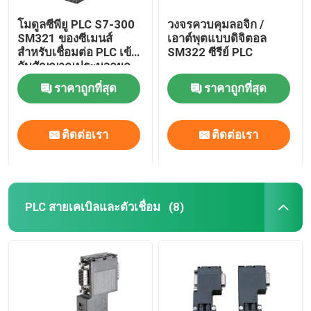
โมดูลซีพียู PLC S7-300
วงจรควบคุมลอจิก /
SM321 ของซีเมนส์
เอาต์พุตแบบดิจิตอล
สำหรับเชื่อมต่อ PLC เข้า
SM322 ซีรีย์ PLC
กับสัญญาณประมวลผล
แบบดิจิตอล
ราคาถูกที่สุด
ราคาถูกที่สุด
ติดต่อเรา
ติดต่อเรา
PLC สายเคเบิลและตัวเชื่อม
(8)