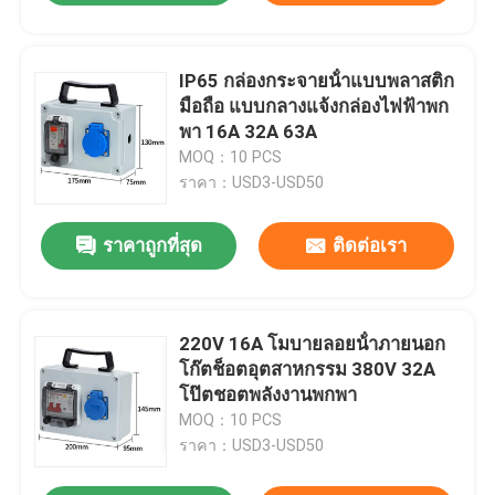
IP65 กล่องกระจายน้ําแบบพลาสติก
มือถือ แบบกลางแจ้งกล่องไฟฟ้าพก
พา 16A 32A 63A
MOQ：10 PCS
ราคา：USD3-USD50
ราคาถูกที่สุด
ติดต่อเรา
220V 16A โมบายลอยน้ําภายนอก
โก๊ตช็อตอุตสาหกรรม 380V 32A
โป๊ตชอตพลังงานพกพา
MOQ：10 PCS
ราคา：USD3-USD50