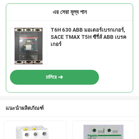
এর সেরা মূল্য পান
T6H 630 ABB มอเตอร์เบรกเกอร์,
SACE TMAX T5H ซีรี่ส์ ABB เบรค
เกอร์
চালিয়ে
แนะนำผลิตภัณฑ์