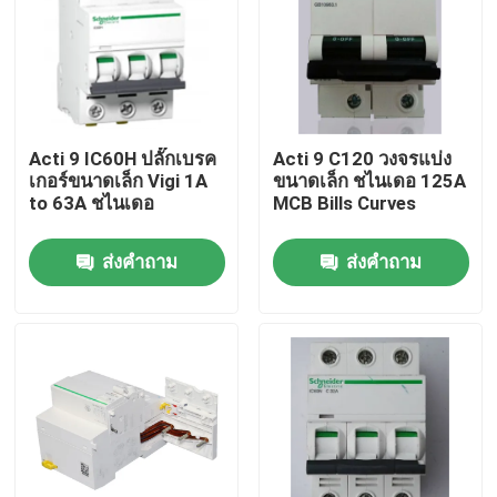
Acti 9 IC60H ปลั๊กเบรค
Acti 9 C120 วงจรแบ่ง
เกอร์ขนาดเล็ก Vigi 1A
ขนาดเล็ก ชไนเดอ 125A
to 63A ชไนเดอ
MCB Bills Curves
ส่งคำถาม
ส่งคำถาม
บ้าน
สินค้า
เกี่ยวกับเรา