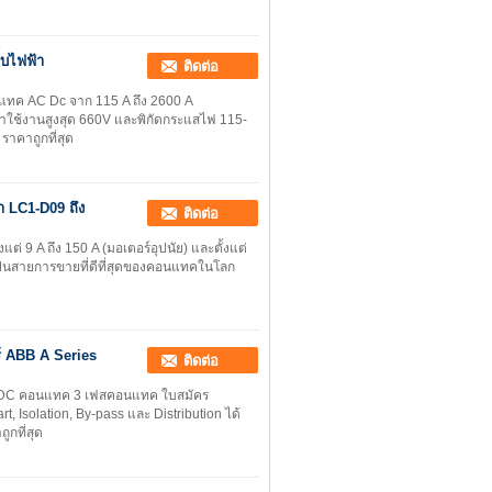
บบไฟฟ้า
ติดต่อ
นแทค AC Dc จาก 115 A ถึง 2600 A
าใช้งานสูงสุด 660V และพิกัดกระแสไฟ 115-
ราคาถูกที่สุด
า LC1-D09 ถึง
ติดต่อ
 9 A ถึง 150 A (มอเตอร์อุปนัย) และตั้งแต่
ิ เป็นสายการขายที่ดีที่สุดของคอนแทคในโลก
 ABB A Series
ติดต่อ
 DC คอนแทค 3 เฟสคอนแทค ใบสมัคร
, Isolation, By-pass และ Distribution ได้
ูกที่สุด