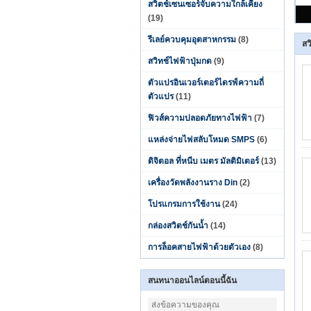
สวิตช์เซนเซอร์จับความใกล้เคียง
(19)
รีเลย์ควบคุมอุตสาหกรรม
(8)
สว
สวิทช์ไฟฟ้าปุ่มกด
(9)
ตัวแปรอินเวอร์เตอร์ไดรฟ์ความถี่
ตัวแปร
(11)
ฟิวส์ความปลอดภัยทางไฟฟ้า
(7)
แหล่งจ่ายไฟสลับโหมด SMPS
(6)
ดิจิตอล ที่หนีบ เมตร มัลติมิเตอร์
(13)
เครื่องวัดพลังงานราง Din
(2)
โปรแกรมการใช้งาน
(24)
กล่องสวิตช์กันน้ำ
(14)
การล็อคสายไฟฟ้าด้วยตัวเอง
(8)
สนทนาออนไลน์ตอนนี้ฉัน