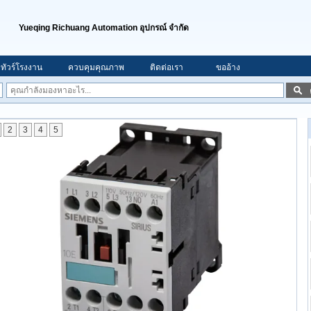
Yueqing Richuang Automation อุปกรณ์ จำกัด
ทัวร์โรงงาน
ควบคุมคุณภาพ
ติดต่อเรา
ขออ้าง
2
3
4
5