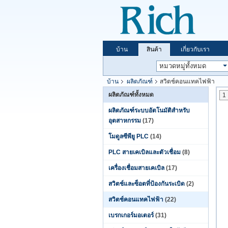
บ้าน
สินค้า
เกี่ยวกับเรา
บ้าน
ผลิตภัณฑ์
สวิตช์คอนแทคไฟฟ้า
ผลิตภัณฑ์ทั้งหมด
1
ผลิตภัณฑ์ระบบอัตโนมัติสำหรับ
อุตสาหกรรม
(17)
โมดูลซีพียู PLC
(14)
PLC สายเคเบิลและตัวเชื่อม
(8)
เครื่องเชื่อมสายเคเบิล
(17)
สวิตช์และซ็อตที่ป้องกันระเบิด
(2)
สวิตช์คอนแทคไฟฟ้า
(22)
เบรกเกอร์มอเตอร์
(31)