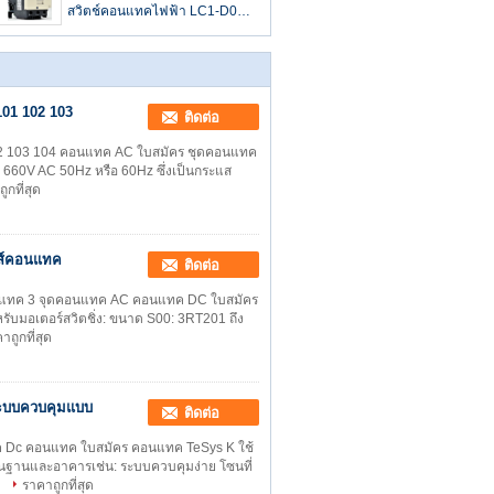
สวิตช์คอนแทคไฟฟ้า LC1-D09
ถึง LC1-D95
01 102 103
ติดต่อ
02 103 104 คอนแทค AC ใบสมัคร ชุดคอนแทค
 660V AC 50Hz หรือ 60Hz ซึ่งเป็นกระแส
ูกที่สุด
นส์คอนแทค
ติดต่อ
นแทค 3 จุดคอนแทค AC คอนแทค DC ใบสมัคร
บมอเตอร์สวิตชิ่ง: ขนาด S00: 3RT201 ถึง
าถูกที่สุด
ระบบควบคุมแบบ
ติดต่อ
Dc คอนแทค ใบสมัคร คอนแทค TeSys K ใช้
้นฐานและอาคารเช่น: ระบบควบคุมง่าย โซนที่
ม
ราคาถูกที่สุด