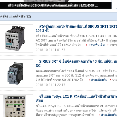
สวิตช์คอนแทคไฟฟ้าของ ซีเมนส์ SIRIUS 3RT1 3RT101 102 103 104 3 ขั้ว
ิตช์คอนแทคไฟฟ้า
(22)
สวิตช์คอนแทคไฟฟ้าของ ซีเมนส์ SIRIUS 3RT1 3RT1
104 3 ขั้ว
สวิตช์คอนแทคไฟฟ้าของ ซีเมนส์ SIRIUS 3RT1 3RT101 1
AC 3RT เหมาะสำหรับใช้ในวงจรไฟฟ้าที่มีแรงดันไฟฟ้าสูงสุด
ไฟฟ้าที่กำหนดได้ถึง 150A สำหรับ...
อ่านเพิ่มเติม
ราคาถ
2018-10-11 11:01:57
SIRIUS 3RT ซีเอ็นซีคอนแทคเตารีด / 3 ซีเมนส์ซีเม
DC
คอนแทคคอนแทคไฟฟ้าของ ซีเมนส์ SIRIUS 3RT สวิทช์คอ
คอนแทค 3RT ขนาด S00 ถึง S12 ช่วงพลังงาน: คอนแทคสำหรั
7.5 กิโลวัตต์ ขนาด S0: 3RT202 ถึง ...
อ่านเพิ่มเติม
ราค
2018-10-11 11:22:17
ชไนเดอ TeSys LC1-K สวิตช์คอนแทคไฟฟ้าสำหรับ
เรียบ
ชไนเดอ TeSys LC1-K คอนแทคไฟฟ้าคอนแทค AC คอนแทค 
กันอย่างแพร่หลายสำหรับอุตสาหกรรมการใช้งานโครงสร้างพื
มีความไวต่อสัญญาณรบกวนอุปกรณ์จ่ายไฟ...
อ่านเพิ่มเติ