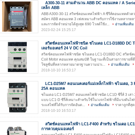
A300-30-11 สามสำนวน ABB DC คอนแทค / A Seri
เหล็ก ABB
ABB A300-30-11 สวิทช์คอนแทคไฟฟ้า A ซีรีส์คอนแทคตัวค
สมัคร ABB คอนแทค 3 เฟสเหมาะสำหรับการใช้งานหลากหล
และการจัดจำหน่ายได้สูงสุด 690 โวลต์ใช้ง...
อ่านเพิ่มเติม
2023-02-24 15:25:17
สวิตช์คอนแทคไฟฟ้าชนิด ชไนเดอ LC1-D18BD DC 
เลอร์มอเตอร์ 24 V DC Coil
สวิตช์คอนแทคไฟฟ้าชนิด ชไนเดอ LC1-D18BD DC สวิตช์ค
Coil Motor คอนแทค คุณสมบัติ ในฐานะที่เป็นสายการขายที่
โซลูชั่นที่หลากหลายมาตรฐานความน่าเ...
อ่านเพิ่มเติม
2018-10-10 16:53:17
LC1-D25M7 คอนเนคเตอร์แม่เหล็กไฟฟ้า ชไนเดอ, 3
25A คอนแทค
ชไนเดอ LC1-D25M7 คอนแทคไฟฟ้าชนิด LC1D ซีรี่ส์ 3 เส
แบบ LC1-D ซีรี่ส์เหมาะสำหรับใช้ในวงจรไฟฟ้าที่มีแรงดันไฟฟ
ระแสไฟที่ได้รับการจัดอันด...
อ่านเพิ่มเติม
ราคาถูกที่สุด
2018-10-10 16:53:17
สวิตช์คอนแทคไฟฟ้า LC1-F400 สำหรับ ชไนเดอ LC1
การควบคุมมอเตอร์