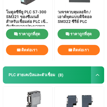
การล็อคสายไฟฟ้าด้วยตัวเอง
โมดูลซีพียู PLC S7-300
วงจรควบคุมลอจิก /
SM321 ของซีเมนส์
เอาต์พุตแบบดิจิตอล
สำหรับเชื่อมต่อ PLC เข้า
SM322 ซีรีย์ PLC
กับสัญญาณประมวลผล
แบบดิจิตอล
ราคาถูกที่สุด
ราคาถูกที่สุด
ติดต่อเรา
ติดต่อเรา
PLC สายเคเบิลและตัวเชื่อม
(8)