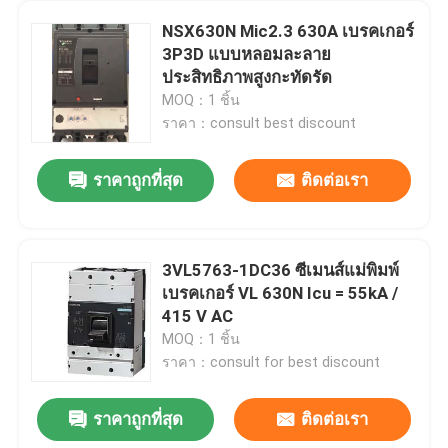
NSX630N Mic2.3 630A เบรคเกอร์
3P3D แบบหลอมละลาย
ประสิทธิภาพสูงกะทัดรัด
MOQ：1 ชิ้น
ราคา：consult best discount
ราคาถูกที่สุด
ติดต่อเรา
3VL5763-1DC36 ซีเมนส์แม่พิมพ์
เบรคเกอร์ VL 630N Icu = 55kA /
415 V AC
MOQ：1 ชิ้น
ราคา：consult for best discount
ราคาถูกที่สุด
ติดต่อเรา