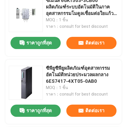
ซีเมนส์ 6GK1503-3CB00
ผลิตภัณฑ์ระบบอัตโนมัติในภาค
อุตสาหกรรมโมดูลเชื่อมต่อใยแก้ว
นำแสง PROFIBUS
MOQ：1 ชิ้น
ราคา：consult for best discount
ราคาถูกที่สุด
ติดต่อเรา
ซีพียูซีพียูผลิตภัณฑ์อุตสาหกรรม
อัตโนมัติหน่วยประมวลผลกลาง
6ES7417-4XT05-0AB0
MOQ：1 ชิ้น
ราคา：consult for best discount
ราคาถูกที่สุด
ติดต่อเรา