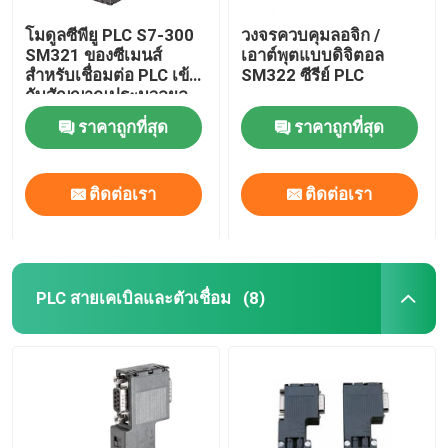
โมดูลซีพียู PLC S7-300
วงจรควบคุมลอจิก /
SM321 ของซีเมนส์
เอาต์พุตแบบดิจิตอล
สำหรับเชื่อมต่อ PLC เข้า
SM322 ซีรีย์ PLC
กับสัญญาณประมวลผล
แบบดิจิตอล
ราคาถูกที่สุด
ราคาถูกที่สุด
ติดต่อเรา
ติดต่อเรา
PLC สายเคเบิลและตัวเชื่อม
(8)