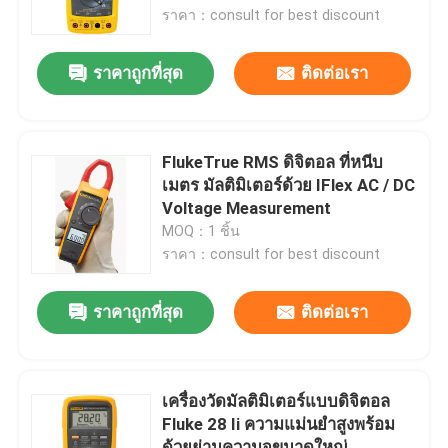
ราคา：consult for best discount
ทัวร์โรงงาน
ราคาถูกที่สุด
ติดต่อเรา
ควบคุมคุณภาพ
FlukeTrue RMS ดิจิตอล ที่หนีบ
ติดต่อเรา
เมตร มัลติมิเตอร์ด้วย IFlex AC / DC
Voltage Measurement
MOQ：1 ชิ้น
ขอใบเสนอราคา
ราคา：consult for best discount
ผลิตภัณฑ์ระบบอัตโนมัติสำหรับอุตสาหกรรม
ราคาถูกที่สุด
ติดต่อเรา
โมดูลซีพียู PLC
เครื่องวัดมัลติมิเตอร์แบบดิจิตอล
Fluke 28 Ii ความแม่นยำสูงพร้อม
PLC สายเคเบิลและตัวเชื่อม
ด้วยย่านความจุขนาดใหญ่