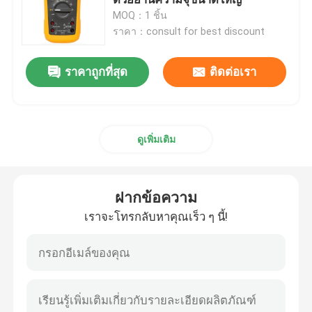
MOQ：1 ชิ้น
ราคา：consult for best discount
เครื่องเชื่อมสายเคเบิล
ราคาถูกที่สุด
ติดต่อเรา
สวิตช์และซ็อตที่ป้องกันระเบิด
สวิตช์คอนแทคไฟฟ้า
ดูเพิ่มเติม
เบรกเกอร์มอเตอร์
ฝากข้อความ
สวิตช์เซนเซอร์จับความใกล้เคียง
เราจะโทรกลับหาคุณเร็ว ๆ นี้!
รีเลย์ควบคุมอุตสาหกรรม
สวิทช์ไฟฟ้าปุ่มกด