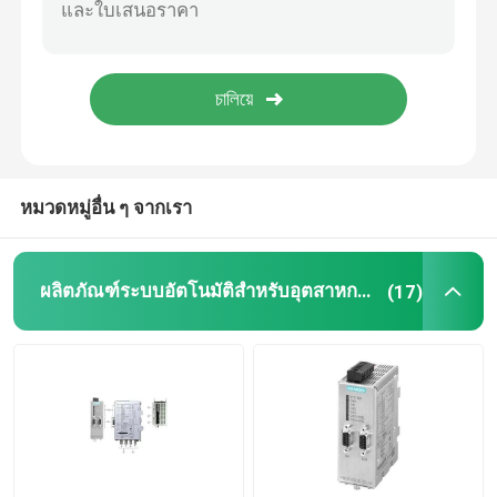
ตัวแปรอินเวอร์เตอร์ไดรฟ์ความถี่ตัวแปร
ฟิวส์ความปลอดภัยทางไฟฟ้า
แหล่งจ่ายไฟสลับโหมด SMPS
หมวดหมู่อื่น ๆ จากเรา
ดิจิตอล ที่หนีบ เมตร มัลติมิเตอร์
ผลิตภัณฑ์ระบบอัตโนมัติสำหรับอุตสาหกรรม
(17)
เครื่องวัดพลังงานราง Din
โปรแกรมการใช้งาน
กล่องสวิตช์กันน้ำ