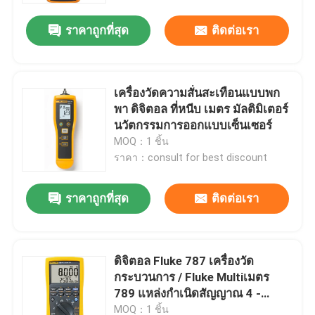
ราคาถูกที่สุด
ติดต่อเรา
เครื่องวัดความสั่นสะเทือนแบบพก
พา ดิจิตอล ที่หนีบ เมตร มัลติมิเตอร์
นวัตกรรมการออกแบบเซ็นเซอร์
MOQ：1 ชิ้น
ราคา：consult for best discount
ราคาถูกที่สุด
ติดต่อเรา
บ้าน
ดิจิตอล Fluke 787 เครื่องวัด
สินค้า
กระบวนการ / Fluke Multiเมตร
789 แหล่งกำเนิดสัญญาณ 4 -
20mA
เกี่ยวกับเรา
MOQ：1 ชิ้น