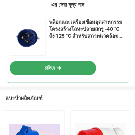
এর সেরা মূল্য পান
พล็อกและเครื่องเชื่อมอุตสาหกรรม
โครงสร้างโลหะปลายสกรู -40 °C
ถึง 125 °C สําหรับสภาพแวดล้อม
อุณหภูมิ
চালিয়ে
แนะนำผลิตภัณฑ์