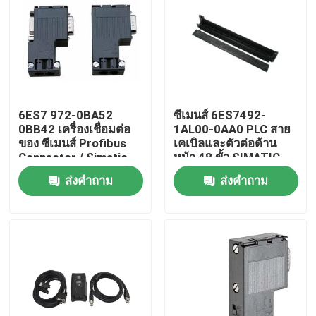
6ES7 972-0BA52
ซีเมนส์ 6ES7492-
0BB42 เครื่องเชื่อมต่อ
1AL00-0AA0 PLC สาย
ของ ซีเมนส์ Profibus
เคเบิลและตัวต่อด้าน
Connector / Simatic
หน้า 48 ขั้ว SIMATIC
ET200 ของ ซีเมนส์ Bus
S7-400
ส่งคำถาม
ส่งคำถาม
Connector
บ้าน
สินค้า
เกี่ยวกับเรา