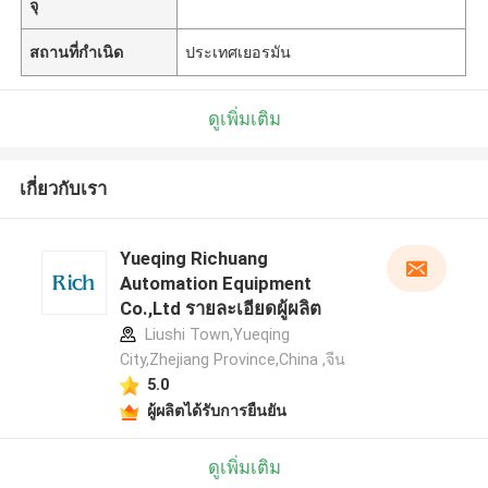
จุ
สถานที่กำเนิด
ประเทศเยอรมัน
ดูเพิ่มเติม
เกี่ยวกับเรา
Yueqing Richuang
Automation Equipment
Co.,Ltd รายละเอียดผู้ผลิต
Liushi Town,Yueqing
City,Zhejiang Province,China ,จีน
5.0
ผู้ผลิตได้รับการยืนยัน
ดูเพิ่มเติม