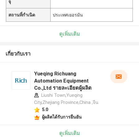
จุ
สถานที่กำเนิด
ประเทศเยอรมัน
ดูเพิ่มเติม
เกี่ยวกับเรา
Yueqing Richuang
Automation Equipment
Co.,Ltd รายละเอียดผู้ผลิต
Liushi Town,Yueqing
City,Zhejiang Province,China ,จีน
5.0
ผู้ผลิตได้รับการยืนยัน
ดูเพิ่มเติม