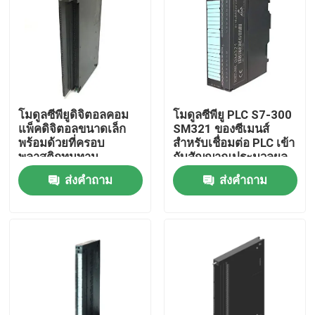
โมดูลซีพียูดิจิตอลคอม
โมดูลซีพียู PLC S7-300
แพ็คดิจิตอลขนาดเล็ก
SM321 ของซีเมนส์
พร้อมด้วยที่ครอบ
สำหรับเชื่อมต่อ PLC เข้า
พลาสติกทนทาน
กับสัญญาณประมวลผล
แบบดิจิตอล
ส่งคำถาม
ส่งคำถาม
บ้าน
สินค้า
เกี่ยวกับเรา