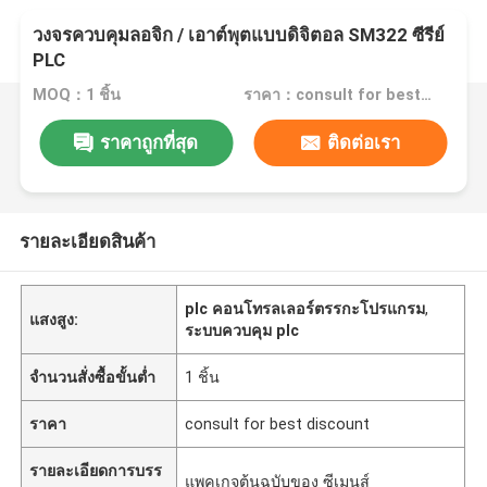
วงจรควบคุมลอจิก / เอาต์พุตแบบดิจิตอล SM322 ซีรีย์
PLC
MOQ：1 ชิ้น
ราคา：consult for best discount
ราคาถูกที่สุด
ติดต่อเรา
รายละเอียดสินค้า
plc คอนโทรลเลอร์ตรรกะโปรแกรม
,
แสงสูง:
ระบบควบคุม plc
จำนวนสั่งซื้อขั้นต่ำ
1 ชิ้น
ราคา
consult for best discount
รายละเอียดการบรร
แพคเกจต้นฉบับของ ซีเมนส์