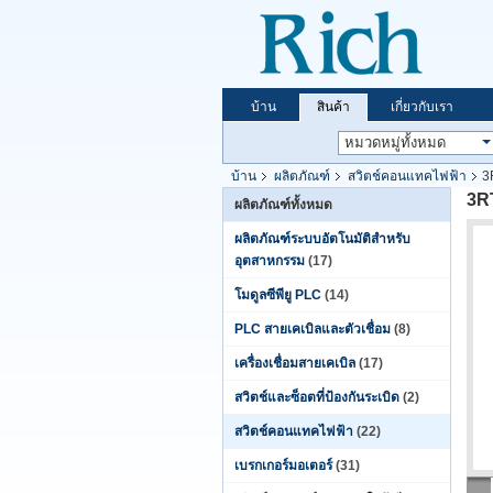
บ้าน
สินค้า
เกี่ยวกับเรา
บ้าน
ผลิตภัณฑ์
สวิตช์คอนแทคไฟฟ้า
3
3R
ผลิตภัณฑ์ทั้งหมด
ผลิตภัณฑ์ระบบอัตโนมัติสำหรับ
อุตสาหกรรม
(17)
โมดูลซีพียู PLC
(14)
PLC สายเคเบิลและตัวเชื่อม
(8)
เครื่องเชื่อมสายเคเบิล
(17)
สวิตช์และซ็อตที่ป้องกันระเบิด
(2)
สวิตช์คอนแทคไฟฟ้า
(22)
เบรกเกอร์มอเตอร์
(31)