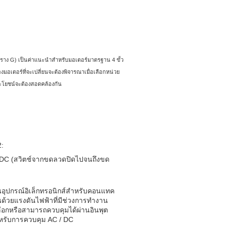
ราง G) เป็นค่าแนะนำสำหรับมอเตอร์มาตรฐาน 4 ขั้ว
งมอเตอร์ที่จะเปลี่ยนจะต้องพิจารณาเมื่อเลือกหน่วย
โยชน์จะต้องสอดคล้องกัน
2:
C (สวิตช์จากขดลวดปิดไปจนถึงขด
อุปกรณ์อิเล็กทรอนิกส์สำหรับคอนแทค
ด้วยแรงดันไฟฟ้าที่มีช่วงการทำงาน
ลือกหรือสามารถควบคุมได้ผ่านอินพุต
หรับการควบคุม AC / DC