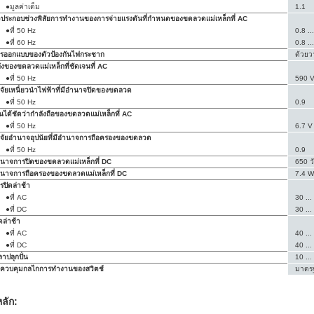
●มูลค่าเต็ม
1.1
วประกอบช่วงพิสัยการทำงานของการจ่ายแรงดันที่กำหนดของขดลวดแม่เหล็กที่ AC
●ที่ 50 Hz
0.8 ..
●ที่ 60 Hz
0.8 ..
รออกแบบของตัวป้องกันไฟกระชาก
ด้วยวา
ังของขดลวดแม่เหล็กที่ชัดเจนที่ AC
●ที่ 50 Hz
590 V
จจัยเหนี่ยวนำไฟฟ้าที่มีอำนาจปิดของขดลวด
●ที่ 50 Hz
0.9
็นได้ชัดว่ากำลังถือของขดลวดแม่เหล็กที่ AC
●ที่ 50 Hz
6.7 V 
จจัยอำนาจอุปนัยที่มีอำนาจการถือครองของขดลวด
●ที่ 50 Hz
0.9
นาจการปิดของขดลวดแม่เหล็กที่ DC
650 ว
นาจการถือครองของขดลวดแม่เหล็กที่ DC
7.4 W
รปิดล่าช้า
●ที่ AC
30 ...
●ที่ DC
30 ...
ิดล่าช้า
●ที่ AC
40 ..
●ที่ DC
40 ..
ลาปลุกปั่น
10 ...
่นควบคุมกลไกการทำงานของสวิตช์
มาตรฐ
หลัก: