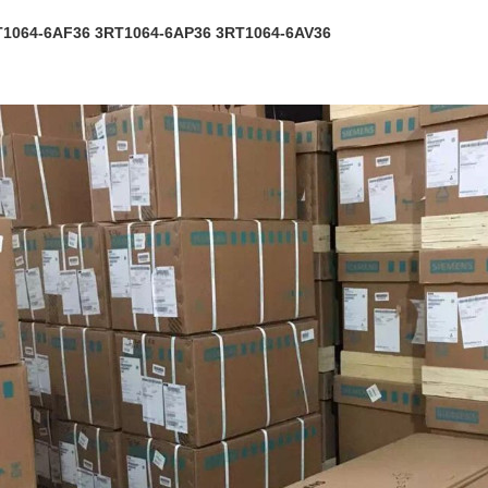
1064-6AF36 3RT1064-6AP36 3RT1064-6AV
36