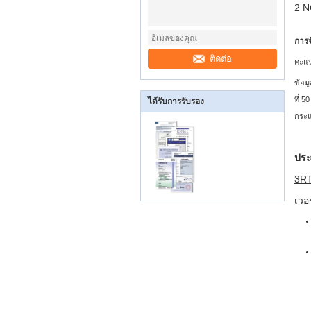
2 N
การ
ติดต่อ
คะแน
ข้อม
ที่ 
ได้รับการรับรอง
กระแ
ปร
3R
เวอ