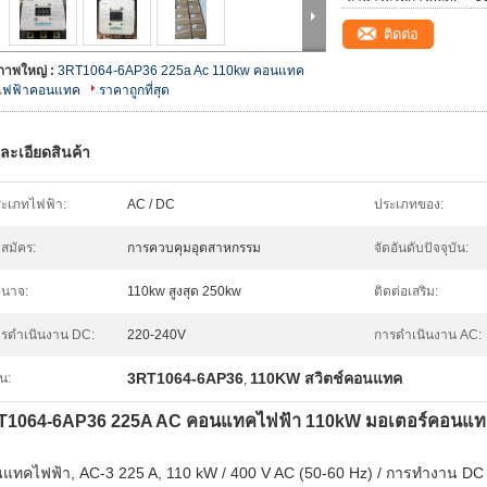
ติดต่อ
ภาพใหญ่ :
3RT1064-6AP36 225a Ac 110kw คอนแทค
ไฟฟ้าคอนแทค
ราคาถูกที่สุด
ละเอียดสินค้า
ะเภทไฟฟ้า:
AC / DC
ประเภทของ:
สมัคร:
การควบคุมอุตสาหกรรม
จัดอันดับปัจจุบัน:
นาจ:
110kw สูงสุด 250kw
ติดต่อเสริม:
รดำเนินงาน DC:
220-240V
การดำเนินงาน AC:
3RT1064-6AP36
110KW สวิตช์คอนแทค
้น:
,
T1064-6AP36 225A AC คอนแทคไฟฟ้า 110kW มอเตอร์คอนแท
แทคไฟฟ้า, AC-3 225 A, 110 kW / 400 V AC (50-60 Hz) / การทำงาน DC 