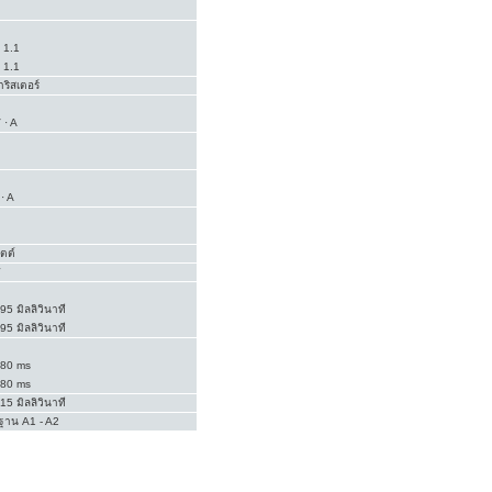
. 1.1
. 1.1
ริสเตอร์
 · A
· A
ัตต์
 95 มิลลิวินาที
 95 มิลลิวินาที
. 80 ms
. 80 ms
 15 มิลลิวินาที
าน A1 - A2