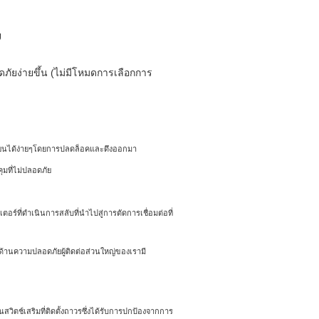
U
ัยง่ายขึ้น (ไม่มีโหมดการเลือกการ
่ยนได้ง่ายๆโดยการปลดล็อคและดึงออกมา
มที่ไม่ปลอดภัย
์ที่ดำเนินการสลับที่นำไปสู่การตัดการเชื่อมต่อที่
้านความปลอดภัยผู้ติดต่อส่วนใหญ่ของเรามี
สวิตช์เสริมที่ติดตั้งถาวรซึ่งได้รับการปกป้องจากการ