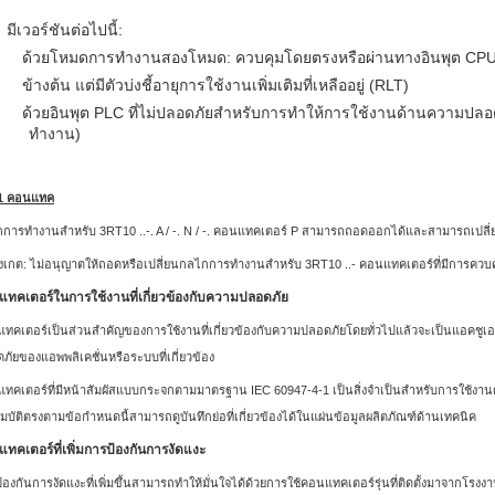
มีเวอร์ชันต่อไปนี้:
ด้วยโหมดการทำงานสองโหมด: ควบคุมโดยตรงหรือผ่านทางอินพุต CP
ข้างต้น แต่มีตัวบ่งชี้อายุการใช้งานเพิ่มเติมที่เหลืออยู่ (RLT)
ด้วยอินพุต PLC ที่ไม่ปลอดภัยสำหรับการทำให้การใช้งานด้านความปลอดภ
ทำงาน)
1 คอนแทค
การทำงานสำหรับ 3RT10 ..‑. A / -. N / -. คอนแทคเตอร์ P สามารถถอดออกได้และสามารถเปลี
ังเกต: ไม่อนุญาตให้ถอดหรือเปลี่ยนกลไกการทำงานสำหรับ 3RT10 ..‑ คอนแทคเตอร์ที่มีการควบคุ
ทคเตอร์ในการใช้งานที่เกี่ยวข้องกับความปลอดภัย
ทคเตอร์เป็นส่วนสำคัญของการใช้งานที่เกี่ยวข้องกับความปลอดภัยโดยทั่วไปแล้วจะเป็นแอคชูเอเตอร
ภัยของแอพพลิเคชั่นหรือระบบที่เกี่ยวข้อง
ทคเตอร์ที่มีหน้าสัมผัสแบบกระจกตามมาตรฐาน IEC 60947-4-1 เป็นสิ่งจำเป็นสำหรับการใช้งานด
มบัติตรงตามข้อกำหนดนี้สามารถดูบันทึกย่อที่เกี่ยวข้องได้ในแผ่นข้อมูลผลิตภัณฑ์ด้านเทคนิค
ทคเตอร์ที่เพิ่มการป้องกันการงัดแงะ
้องกันการงัดแงะที่เพิ่มขึ้นสามารถทำให้มั่นใจได้ด้วยการใช้คอนแทคเตอร์รุ่นที่ติดตั้งมาจากโรงงาน