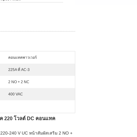
คอนแทคพาวเวอร์
225A ที่ AC-3
2 NO + 2 NC
400 VAC
ค 220 โวลต์ DC คอนแทค
220-240 V UC หน้าสัมผัสเสริม 2 NO +